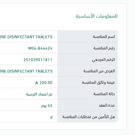
المعلومات الأساسية
اسم المنافسة
INE DISINFECTANT TABLETS
رقم المنافسة
M06-844424
الرقم المرجعي
251039011811
الغرض من المنافسة
INE DISINFECTANT TABLETS
قيمة وثائق المنافسة
200.00
حالة المنافسة
تم اعتماد الترسية
مدة العقد
45 يوم
هل التأمين من متطلبات المنافسة
لا