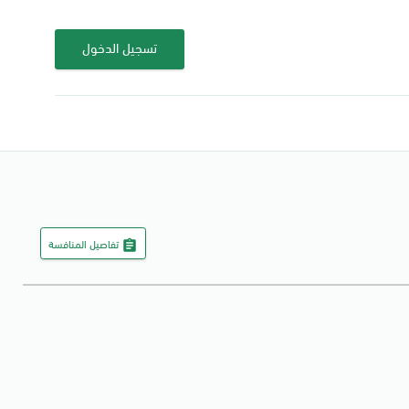
تسجيل الدخول
تفاصيل المنافسة
assignment