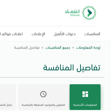
المنافسات
دعوات التأهيل
الإعلانات
اعلانات قوائم ا
لوحة المعلومات
جميع المنافسات
تفاصيل المنافسة
تفاصيل المنافسة
schedule
dashboard
المعلومات الأساسية
العناوين والمواعيد المتعلقة بالمنافسة
مجال التصن