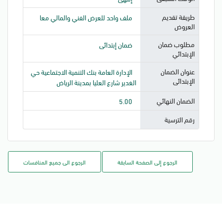
طريقة تقديم
ملف واحد للعرض الفني والمالي معا
العروض
مطلوب ضمان
ضمان إبتدائى
الإبتدائي
عنوان الضمان
الإدارة العامة بنك التنمية الاجتماعية حي
الإبتدائى
الغدير شارع العليا بمدينة الرياض
الضمان النهائي
5.00
رقم الترسية
الرجوع إلى الصفحة السابقة
الرجوع الى جميع المنافسات