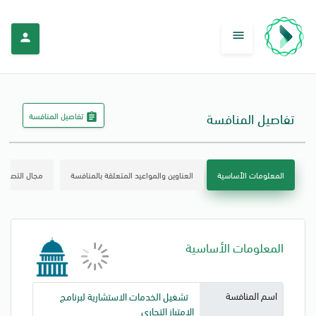
menu
person
تفاصيل المنافسة
تفاصيل المنافسة
assignment
المعلومات الأساسية
العناوين والمواعيد المتعلقة بالمنافسة
مجال التصنيف 
المعلومات الأساسية
اسم المنافسة
تشغيل الخدمات الاستشارية لبرنامج
الامتياز التجاري